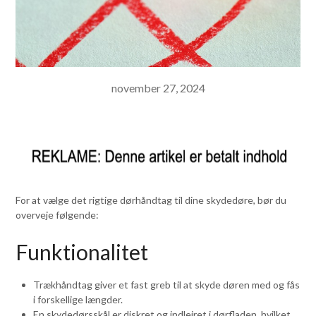
november 27, 2024
For at vælge det rigtige dørhåndtag til dine skydedøre, bør du
overveje følgende:
Funktionalitet
Trækhåndtag giver et fast greb til at skyde døren med og fås
i forskellige længder.
En skydedørsskål er diskret og indlejret i dørfladen, hvilket