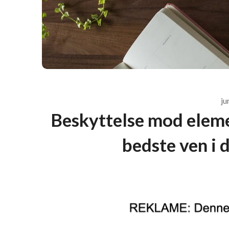
ju
Beskyttelse mod eleme
bedste ven i 