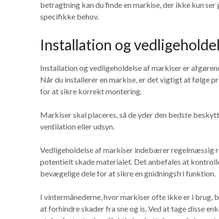
betragtning kan du finde en markise, der ikke kun ser 
specifikke behov.
Installation og vedligeholde
Installation og vedligeholdelse af markiser er afgørend
Når du installerer en markise, er det vigtigt at følge 
for at sikre korrekt montering.
Markiser skal placeres, så de yder den bedste beskytt
ventilation eller udsyn.
Vedligeholdelse af markiser indebærer regelmæssig re
potentielt skade materialet. Det anbefales at kontroll
bevægelige dele for at sikre en gnidningsfri funktion.
I vintermånederne, hvor markiser ofte ikke er i brug, 
at forhindre skader fra sne og is. Ved at tage disse en