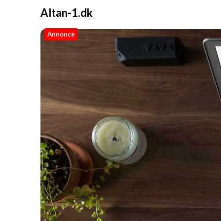
Altan-1.dk
Annonce