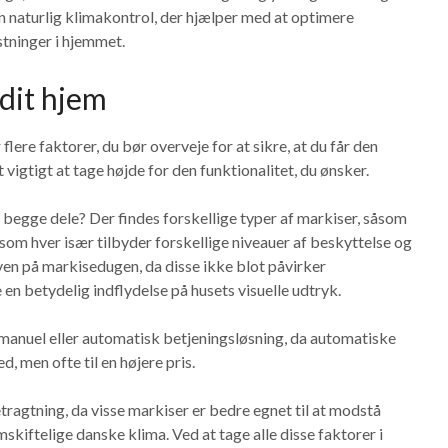
en naturlig klimakontrol, der hjælper med at optimere
tninger i hjemmet.
 dit hjem
flere faktorer, du bør overveje for at sikre, at du får den
 vigtigt at tage højde for den funktionalitet, du ønsker.
 begge dele? Der findes forskellige typer af markiser, såsom
om hver især tilbyder forskellige niveauer af beskyttelse og
ven på markisedugen, da disse ikke blot påvirker
n betydelig indflydelse på husets visuelle udtryk.
 manuel eller automatisk betjeningsløsning, da automatiske
 men ofte til en højere pris.
betragtning, da visse markiser er bedre egnet til at modstå
omskiftelige danske klima. Ved at tage alle disse faktorer i