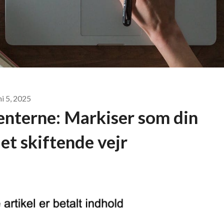
ni 5, 2025
nterne: Markiser som din
det skiftende vejr