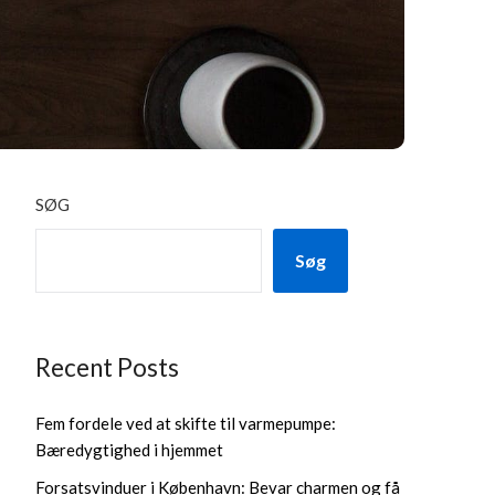
SØG
Søg
Recent Posts
Fem fordele ved at skifte til varmepumpe:
Bæredygtighed i hjemmet
Forsatsvinduer i København: Bevar charmen og få