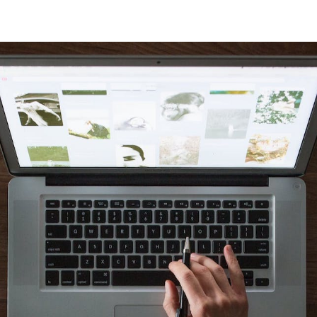
Altan-1.dk