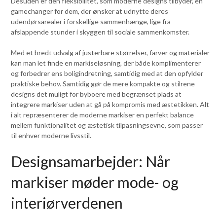
Desuden er den fleksibilitet, som moderne designs tilbyder, en
gamechanger for dem, der ønsker at udnytte deres
udendørsarealer i forskellige sammenhænge, lige fra
afslappende stunder i skyggen til sociale sammenkomster.
Med et bredt udvalg af justerbare størrelser, farver og materialer
kan man let finde en markiseløsning, der både komplimenterer
og forbedrer ens boligindretning, samtidig med at den opfylder
praktiske behov. Samtidig gør de mere kompakte og stilrene
designs det muligt for byboere med begrænset plads at
integrere markiser uden at gå på kompromis med æstetikken. Alt
i alt repræsenterer de moderne markiser en perfekt balance
mellem funktionalitet og æstetisk tilpasningsevne, som passer
til enhver moderne livsstil.
Designsamarbejder: Når
markiser møder mode- og
interiørverdenen