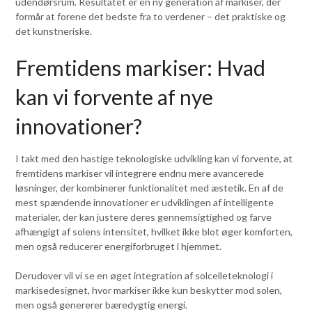
udendørsrum. Resultatet er en ny generation af markiser, der
formår at forene det bedste fra to verdener – det praktiske og
det kunstneriske.
Fremtidens markiser: Hvad
kan vi forvente af nye
innovationer?
I takt med den hastige teknologiske udvikling kan vi forvente, at
fremtidens markiser vil integrere endnu mere avancerede
løsninger, der kombinerer funktionalitet med æstetik. En af de
mest spændende innovationer er udviklingen af intelligente
materialer, der kan justere deres gennemsigtighed og farve
afhængigt af solens intensitet, hvilket ikke blot øger komforten,
men også reducerer energiforbruget i hjemmet.
Derudover vil vi se en øget integration af solcelleteknologi i
markisedesignet, hvor markiser ikke kun beskytter mod solen,
men også genererer bæredygtig energi.