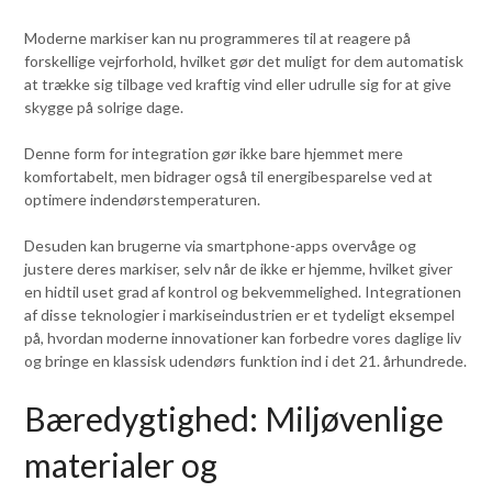
Moderne markiser kan nu programmeres til at reagere på
forskellige vejrforhold, hvilket gør det muligt for dem automatisk
at trække sig tilbage ved kraftig vind eller udrulle sig for at give
skygge på solrige dage.
Denne form for integration gør ikke bare hjemmet mere
komfortabelt, men bidrager også til energibesparelse ved at
optimere indendørstemperaturen.
Desuden kan brugerne via smartphone-apps overvåge og
justere deres markiser, selv når de ikke er hjemme, hvilket giver
en hidtil uset grad af kontrol og bekvemmelighed. Integrationen
af disse teknologier i markiseindustrien er et tydeligt eksempel
på, hvordan moderne innovationer kan forbedre vores daglige liv
og bringe en klassisk udendørs funktion ind i det 21. århundrede.
Bæredygtighed: Miljøvenlige
materialer og