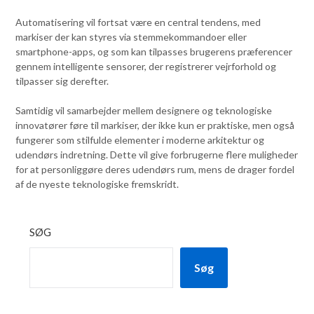
Automatisering vil fortsat være en central tendens, med
markiser der kan styres via stemmekommandoer eller
smartphone-apps, og som kan tilpasses brugerens præferencer
gennem intelligente sensorer, der registrerer vejrforhold og
tilpasser sig derefter.
Samtidig vil samarbejder mellem designere og teknologiske
innovatører føre til markiser, der ikke kun er praktiske, men også
fungerer som stilfulde elementer i moderne arkitektur og
udendørs indretning. Dette vil give forbrugerne flere muligheder
for at personliggøre deres udendørs rum, mens de drager fordel
af de nyeste teknologiske fremskridt.
SØG
Søg