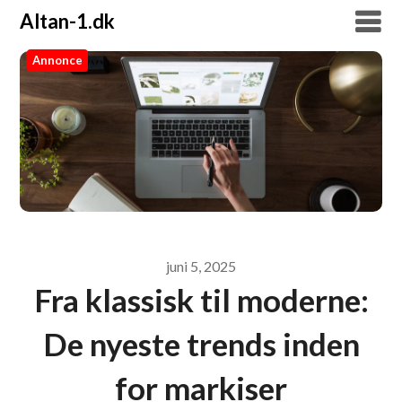
Altan-1.dk
Annonce
Altan-1.dk
juni 5, 2025
Fra klassisk til moderne:
De nyeste trends inden
for markiser