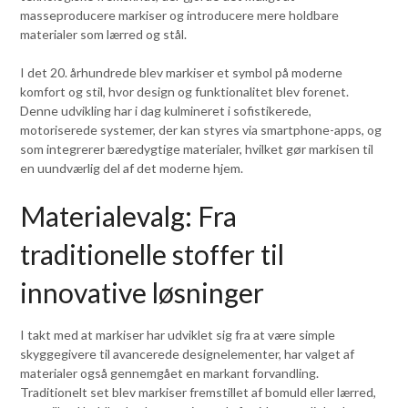
masseproducere markiser og introducere mere holdbare
materialer som lærred og stål.
I det 20. århundrede blev markiser et symbol på moderne
komfort og stil, hvor design og funktionalitet blev forenet.
Denne udvikling har i dag kulmineret i sofistikerede,
motoriserede systemer, der kan styres via smartphone-apps, og
som integrerer bæredygtige materialer, hvilket gør markisen til
en uundværlig del af det moderne hjem.
Materialevalg: Fra
traditionelle stoffer til
innovative løsninger
I takt med at markiser har udviklet sig fra at være simple
skyggegivere til avancerede designelementer, har valget af
materialer også gennemgået en markant forvandling.
Traditionelt set blev markiser fremstillet af bomuld eller lærred,