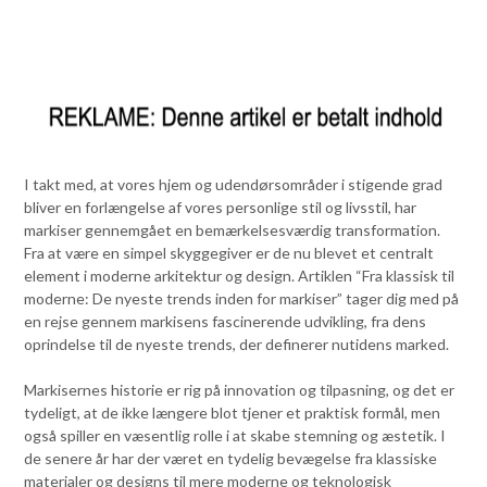
I takt med, at vores hjem og udendørsområder i stigende grad
bliver en forlængelse af vores personlige stil og livsstil, har
markiser gennemgået en bemærkelsesværdig transformation.
Fra at være en simpel skyggegiver er de nu blevet et centralt
element i moderne arkitektur og design. Artiklen “Fra klassisk til
moderne: De nyeste trends inden for markiser” tager dig med på
en rejse gennem markisens fascinerende udvikling, fra dens
oprindelse til de nyeste trends, der definerer nutidens marked.
Markisernes historie er rig på innovation og tilpasning, og det er
tydeligt, at de ikke længere blot tjener et praktisk formål, men
også spiller en væsentlig rolle i at skabe stemning og æstetik. I
de senere år har der været en tydelig bevægelse fra klassiske
materialer og designs til mere moderne og teknologisk