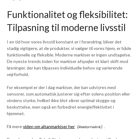
Funktionalitet og fleksibilitet:
Tilpasning til moderne livsstil
I en tid hvor vores livsstil konstant er i forandring, bliver det
stadig vigtigere, at de produkter, vi vælger til vores hjem, er både
funktionelle og fleksible. Moderne markiser er ingen undtagelse.
De nyeste trends inden for markiser afspejler et klart skift mod
løsninger, der kan tilpasses individuelle behov og varierende
vejrforhold.
For eksempel er der i dag markiser, der kan udstyres med
sensorer, som automatisk justerer sig efter solens position eller
vindens styrke, hvilket ikke blot sikrer optimal skygge og
beskyttelse, men også en forbedret energieffektivitet i
hjemmet.
Få mere
viden om altanmarkiser her
.