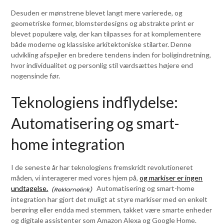
Desuden er mønstrene blevet langt mere varierede, og
geometriske former, blomsterdesigns og abstrakte print er
blevet populære valg, der kan tilpasses for at komplementere
både moderne og klassiske arkitektoniske stilarter. Denne
udvikling afspejler en bredere tendens inden for boligindretning,
hvor individualitet og personlig stil værdsættes højere end
nogensinde før.
Teknologiens indflydelse:
Automatisering og smart-
home integration
I de seneste år har teknologiens fremskridt revolutioneret
måden, vi interagerer med vores hjem på,
og markiser er ingen
undtagelse.
Automatisering og smart-home
integration har gjort det muligt at styre markiser med en enkelt
berøring eller endda med stemmen, takket være smarte enheder
og digitale assistenter som Amazon Alexa og Google Home.