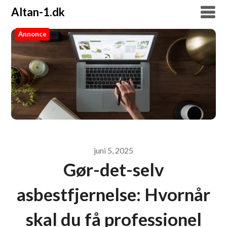
Altan-1.dk
Annonce
Altan-1.dk
juni 5, 2025
Gør-det-selv
asbestfjernelse: Hvornår
skal du få professionel