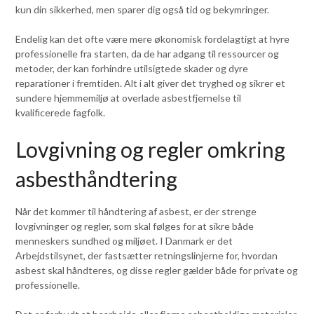
kun din sikkerhed, men sparer dig også tid og bekymringer.
Endelig kan det ofte være mere økonomisk fordelagtigt at hyre
professionelle fra starten, da de har adgang til ressourcer og
metoder, der kan forhindre utilsigtede skader og dyre
reparationer i fremtiden. Alt i alt giver det tryghed og sikrer et
sundere hjemmemiljø at overlade asbestfjernelse til
kvalificerede fagfolk.
Lovgivning og regler omkring
asbesthåndtering
Når det kommer til håndtering af asbest, er der strenge
lovgivninger og regler, som skal følges for at sikre både
menneskers sundhed og miljøet. I Danmark er det
Arbejdstilsynet, der fastsætter retningslinjerne for, hvordan
asbest skal håndteres, og disse regler gælder både for private og
professionelle.