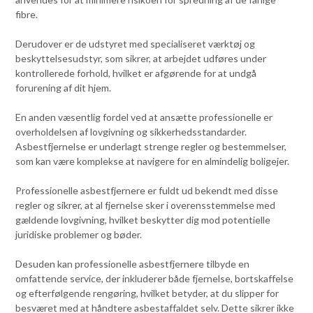
fibre.
Derudover er de udstyret med specialiseret værktøj og
beskyttelsesudstyr, som sikrer, at arbejdet udføres under
kontrollerede forhold, hvilket er afgørende for at undgå
forurening af dit hjem.
En anden væsentlig fordel ved at ansætte professionelle er
overholdelsen af lovgivning og sikkerhedsstandarder.
Asbestfjernelse er underlagt strenge regler og bestemmelser,
som kan være komplekse at navigere for en almindelig boligejer.
Professionelle asbestfjernere er fuldt ud bekendt med disse
regler og sikrer, at al fjernelse sker i overensstemmelse med
gældende lovgivning, hvilket beskytter dig mod potentielle
juridiske problemer og bøder.
Desuden kan professionelle asbestfjernere tilbyde en
omfattende service, der inkluderer både fjernelse, bortskaffelse
og efterfølgende rengøring, hvilket betyder, at du slipper for
besværet med at håndtere asbestaffaldet selv. Dette sikrer ikke