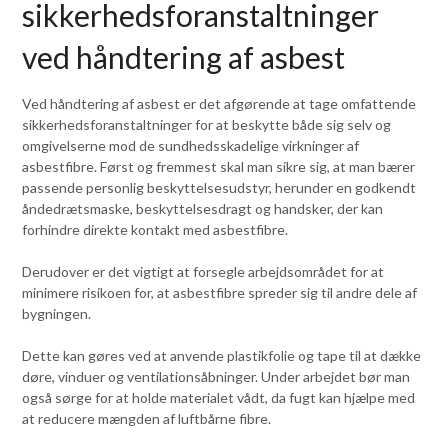
sikkerhedsforanstaltninger
ved håndtering af asbest
Ved håndtering af asbest er det afgørende at tage omfattende
sikkerhedsforanstaltninger for at beskytte både sig selv og
omgivelserne mod de sundhedsskadelige virkninger af
asbestfibre. Først og fremmest skal man sikre sig, at man bærer
passende personlig beskyttelsesudstyr, herunder en godkendt
åndedrætsmaske, beskyttelsesdragt og handsker, der kan
forhindre direkte kontakt med asbestfibre.
Derudover er det vigtigt at forsegle arbejdsområdet for at
minimere risikoen for, at asbestfibre spreder sig til andre dele af
bygningen.
Dette kan gøres ved at anvende plastikfolie og tape til at dække
døre, vinduer og ventilationsåbninger. Under arbejdet bør man
også sørge for at holde materialet vådt, da fugt kan hjælpe med
at reducere mængden af luftbårne fibre.