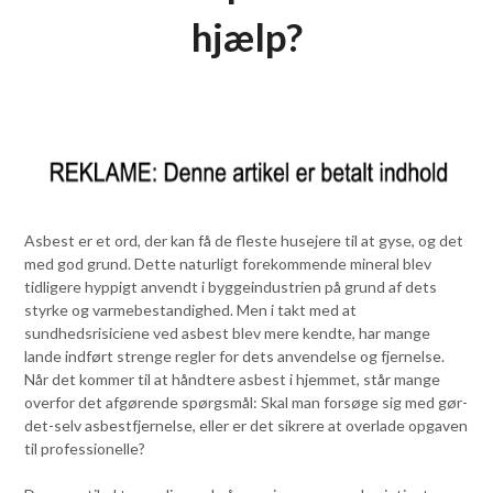
hjælp?
Asbest er et ord, der kan få de fleste husejere til at gyse, og det
med god grund. Dette naturligt forekommende mineral blev
tidligere hyppigt anvendt i byggeindustrien på grund af dets
styrke og varmebestandighed. Men i takt med at
sundhedsrisiciene ved asbest blev mere kendte, har mange
lande indført strenge regler for dets anvendelse og fjernelse.
Når det kommer til at håndtere asbest i hjemmet, står mange
overfor det afgørende spørgsmål: Skal man forsøge sig med gør-
det-selv asbestfjernelse, eller er det sikrere at overlade opgaven
til professionelle?