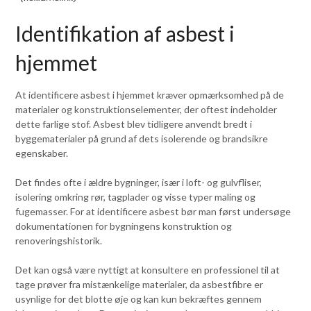
Identifikation af asbest i
hjemmet
At identificere asbest i hjemmet kræver opmærksomhed på de
materialer og konstruktionselementer, der oftest indeholder
dette farlige stof. Asbest blev tidligere anvendt bredt i
byggematerialer på grund af dets isolerende og brandsikre
egenskaber.
Det findes ofte i ældre bygninger, især i loft- og gulvfliser,
isolering omkring rør, tagplader og visse typer maling og
fugemasser. For at identificere asbest bør man først undersøge
dokumentationen for bygningens konstruktion og
renoveringshistorik.
Det kan også være nyttigt at konsultere en professionel til at
tage prøver fra mistænkelige materialer, da asbestfibre er
usynlige for det blotte øje og kan kun bekræftes gennem