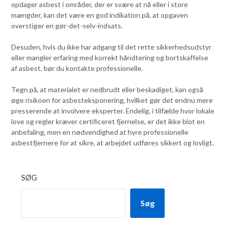
opdager asbest i områder, der er svære at nå eller i store
mængder, kan det være en god indikation på, at opgaven
overstiger en gør-det-selv-indsats.
Desuden, hvis du ikke har adgang til det rette sikkerhedsudstyr
eller mangler erfaring med korrekt håndtering og bortskaffelse
af asbest, bør du kontakte professionelle.
Tegn på, at materialet er nedbrudt eller beskadiget, kan også
øge risikoen for asbesteksponering, hvilket gør det endnu mere
presserende at involvere eksperter. Endelig, i tilfælde hvor lokale
love og regler kræver certificeret fjernelse, er det ikke blot en
anbefaling, men en nødvendighed at hyre professionelle
asbestfjernere for at sikre, at arbejdet udføres sikkert og lovligt.
SØG
Søg