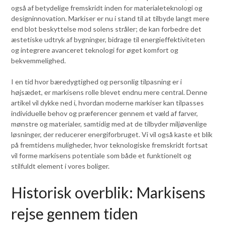
også af betydelige fremskridt inden for materialeteknologi og
designinnovation. Markiser er nu i stand til at tilbyde langt mere
end blot beskyttelse mod solens stråler; de kan forbedre det
æstetiske udtryk af bygninger, bidrage til energieffektiviteten
og integrere avanceret teknologi for øget komfort og
bekvemmelighed.
I en tid hvor bæredygtighed og personlig tilpasning er i
højsædet, er markisens rolle blevet endnu mere central. Denne
artikel vil dykke ned i, hvordan moderne markiser kan tilpasses
individuelle behov og præferencer gennem et væld af farver,
mønstre og materialer, samtidig med at de tilbyder miljøvenlige
løsninger, der reducerer energiforbruget. Vi vil også kaste et blik
på fremtidens muligheder, hvor teknologiske fremskridt fortsat
vil forme markisens potentiale som både et funktionelt og
stilfuldt element i vores boliger.
Historisk overblik: Markisens
rejse gennem tiden