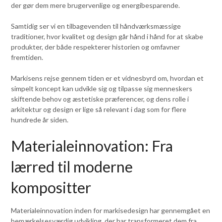
der gør dem mere brugervenlige og energibesparende.
Samtidig ser vi en tilbagevenden til håndværksmæssige
traditioner, hvor kvalitet og design går hånd i hånd for at skabe
produkter, der både respekterer historien og omfavner
fremtiden.
Markisens rejse gennem tiden er et vidnesbyrd om, hvordan et
simpelt koncept kan udvikle sig og tilpasse sig menneskers
skiftende behov og æstetiske præferencer, og dens rolle i
arkitektur og design er lige så relevant i dag som for flere
hundrede år siden.
Materialeinnovation: Fra
lærred til moderne
kompositter
Materialeinnovation inden for markisedesign har gennemgået en
bemærkelsesværdig udvikling, der har transformeret dem fra