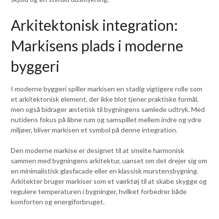
Arkitektonisk integration:
Markisens plads i moderne
byggeri
I moderne byggeri spiller markisen en stadig vigtigere rolle som
et arkitektonisk element, der ikke blot tjener praktiske formål,
men også bidrager æstetisk til bygningens samlede udtryk. Med
nutidens fokus på åbne rum og samspillet mellem indre og ydre
miljøer, bliver markisen et symbol på denne integration.
Den moderne markise er designet til at smelte harmonisk
sammen med bygningens arkitektur, uanset om det drejer sig om
en minimalistisk glasfacade eller en klassisk murstensbygning.
Arkitekter bruger markiser som et værktøj til at skabe skygge og
regulere temperaturen i bygninger, hvilket forbedrer både
komforten og energiforbruget.