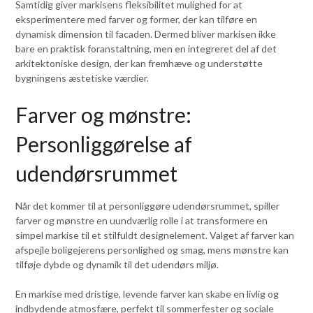
Samtidig giver markisens fleksibilitet mulighed for at
eksperimentere med farver og former, der kan tilføre en
dynamisk dimension til facaden. Dermed bliver markisen ikke
bare en praktisk foranstaltning, men en integreret del af det
arkitektoniske design, der kan fremhæve og understøtte
bygningens æstetiske værdier.
Farver og mønstre:
Personliggørelse af
udendørsrummet
Når det kommer til at personliggøre udendørsrummet, spiller
farver og mønstre en uundværlig rolle i at transformere en
simpel markise til et stilfuldt designelement. Valget af farver kan
afspejle boligejerens personlighed og smag, mens mønstre kan
tilføje dybde og dynamik til det udendørs miljø.
En markise med dristige, levende farver kan skabe en livlig og
indbydende atmosfære, perfekt til sommerfester og sociale