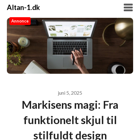
Altan-1.dk
Annonce
Altan-1.dk
juni 5, 2025
Markisens magi: Fra
funktionelt skjul til
stilfuldt design