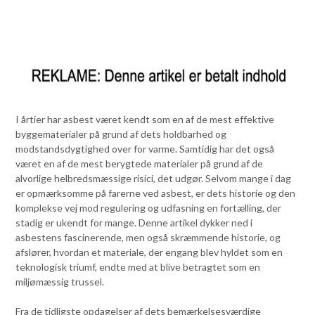
I årtier har asbest været kendt som en af de mest effektive
byggematerialer på grund af dets holdbarhed og
modstandsdygtighed over for varme. Samtidig har det også
været en af de mest berygtede materialer på grund af de
alvorlige helbredsmæssige risici, det udgør. Selvom mange i dag
er opmærksomme på farerne ved asbest, er dets historie og den
komplekse vej mod regulering og udfasning en fortælling, der
stadig er ukendt for mange. Denne artikel dykker ned i
asbestens fascinerende, men også skræmmende historie, og
afslører, hvordan et materiale, der engang blev hyldet som en
teknologisk triumf, endte med at blive betragtet som en
miljømæssig trussel.
Fra de tidligste opdagelser af dets bemærkelsesværdige