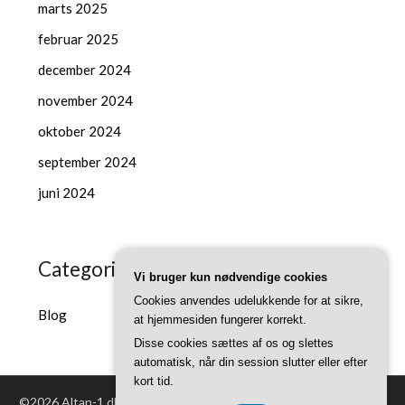
marts 2025
februar 2025
december 2024
november 2024
oktober 2024
september 2024
juni 2024
Categories
Vi bruger kun nødvendige cookies
Cookies anvendes udelukkende for at sikre,
Blog
at hjemmesiden fungerer korrekt.
Disse cookies sættes af os og slettes
automatisk, når din session slutter eller efter
kort tid.
©2026 Altan-1.dk
| Powered by WordPress and
Superb Themes!